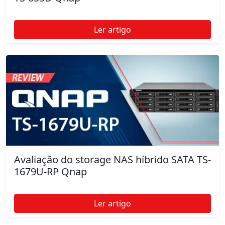
Ler artigo
Avaliação do storage NAS híbrido SATA TS-
1679U-RP Qnap
Ler artigo