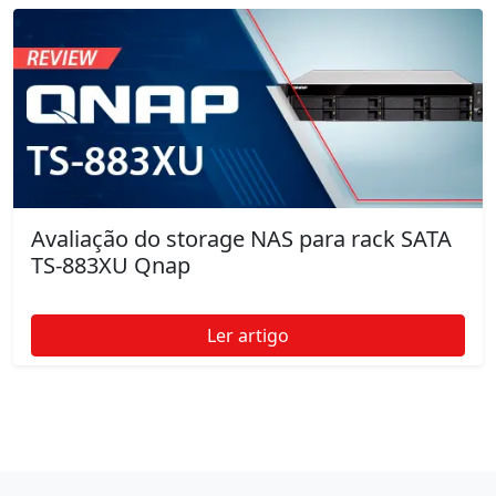
Avaliação do storage NAS para rack SATA
TS-883XU Qnap
Ler artigo