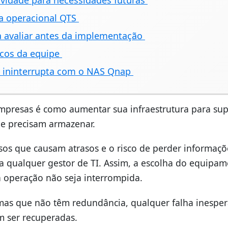
vidade para necessidades futuras
a operacional QTS
a avaliar antes da implementação
icos da equipe
o ininterrupta com o NAS Qnap
mpresas é como aumentar sua infraestrutura para sup
e precisam armazenar.
ssos que causam atrasos e o risco de perder informaçõ
a qualquer gestor de TI. Assim, a escolha do equipa
a operação não seja interrompida.
as que não têm redundância, qualquer falha inespe
 ser recuperadas.