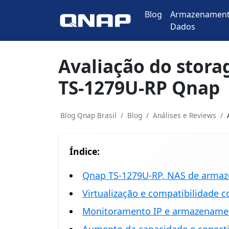
Blog
Armazenament
Dados
Avaliação do stor
TS-1279U-RP Qnap
Blog Qnap Brasil
Blog
Análises e Reviews
Índice:
Qnap TS-1279U-RP, NAS de armaz
Virtualização e compatibilidade
Monitoramento IP e armazename