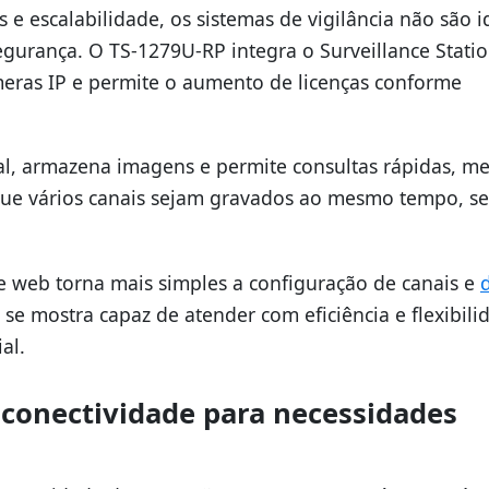
e escalabilidade, os sistemas de vigilância não são i
urança. O TS-1279U-RP integra o Surveillance Statio
eras IP e permite o aumento de licenças conforme
al, armazena imagens e permite consultas rápidas, 
que vários canais sejam gravados ao mesmo tempo, s
e web torna mais simples a configuração de canais e
 se mostra capaz de atender com eficiência e flexibili
al.
conectividade para necessidades