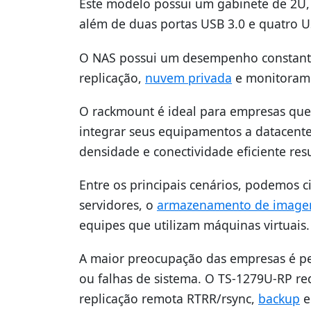
Este modelo possui um gabinete de 2U, 
além de duas portas USB 3.0 e quatro U
O NAS possui um desempenho constante 
replicação,
nuvem privada
e monitorame
O rackmount é ideal para empresas que
integrar seus equipamentos a datacente
densidade e conectividade eficiente re
Entre os principais cenários, podemos c
servidores, o
armazenamento de image
equipes que utilizam máquinas virtuais.
A maior preocupação das empresas é pe
ou falhas de sistema. O TS-1279U-RP re
replicação remota RTRR/rsync,
backup
e