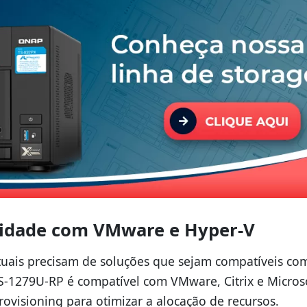
ilidade com VMware e Hyper-V
rtuais precisam de soluções que sejam compatíveis co
S-1279U-RP é compatível com VMware, Citrix e Micros
rovisioning para otimizar a alocação de recursos.