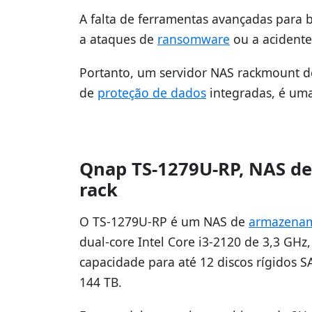
A falta de ferramentas avançadas para 
a ataques de
ransomware
ou a acidente
Portanto, um servidor NAS rackmount d
de
proteção de dados
integradas, é uma
Qnap TS-1279U-RP, NAS d
rack
O TS-1279U-RP é um NAS de
armazena
dual-core Intel Core i3-2120 de 3,3 GH
capacidade para até 12 discos rígidos S
144 TB.