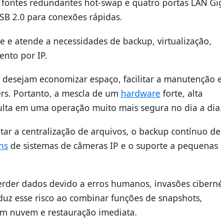
fontes redundantes hot-swap e quatro portas LAN Gig
SB 2.0 para conexões rápidas.
e atende a necessidades de backup, virtualização,
nto por IP.
 desejam economizar espaço, facilitar a manutenção 
rs. Portanto, a mescla de um
hardware
forte, alta
sulta em uma operação muito mais segura no dia a dia
itar a centralização de arquivos, o backup contínuo de
ns
de sistemas de câmeras IP e o suporte a pequenas
rder dados devido a erros humanos, invasões ciberné
duz esse risco ao combinar funções de snapshots,
m nuvem e restauração imediata.