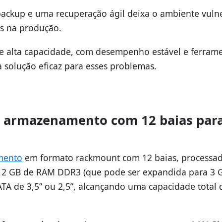
backup e uma recuperação ágil deixa o ambiente vuln
s na produção.
e alta capacidade, com desempenho estável e ferram
 solução eficaz para esses problemas.
e armazenamento com 12 baias par
mento
em formato rackmount com 12 baias, processa
z, 2 GB de RAM DDR3 (que pode ser expandida para 3 
ATA de 3,5” ou 2,5”, alcançando uma capacidade total 