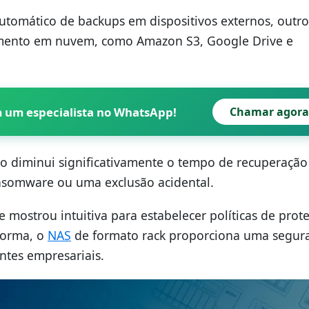
tomático de backups em dispositivos externos, outro
mento em nuvem, como Amazon S3, Google Drive e
m um especialista no WhatsApp!
Chamar agora
o diminui significativamente o tempo de recuperação
ansomware ou uma exclusão acidental.
e mostrou intuitiva para estabelecer políticas de prot
 forma, o
NAS
de formato rack proporciona uma segur
ntes empresariais.