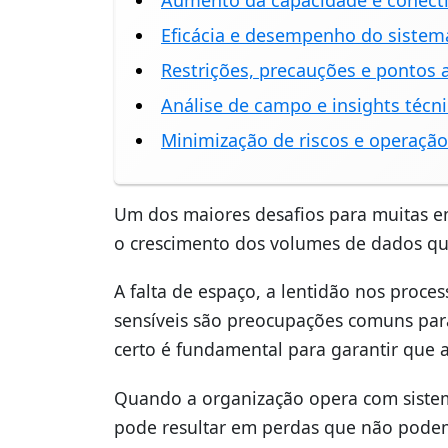
Aumento da capacidade e conecti
Eficácia e desempenho do sistem
Restrições, precauções e pontos 
Análise de campo e insights técn
Minimização de riscos e operaçã
Um dos maiores desafios para muitas e
o crescimento dos volumes de dados qu
A falta de espaço, a lentidão nos proce
sensíveis são preocupações comuns par
certo é fundamental para garantir que 
Quando a organização opera com sistem
pode resultar em perdas que não podem