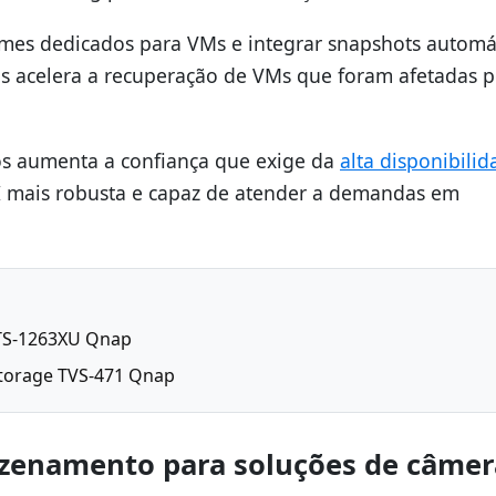
lumes dedicados para VMs e integrar snapshots automá
ois acelera a recuperação de VMs que foram afetadas p
dos aumenta a confiança que exige da
alta disponibili
TI mais robusta e capaz de atender a demandas em
 TS-1263XU Qnap
storage TVS-471 Qnap
zenamento para soluções de câme