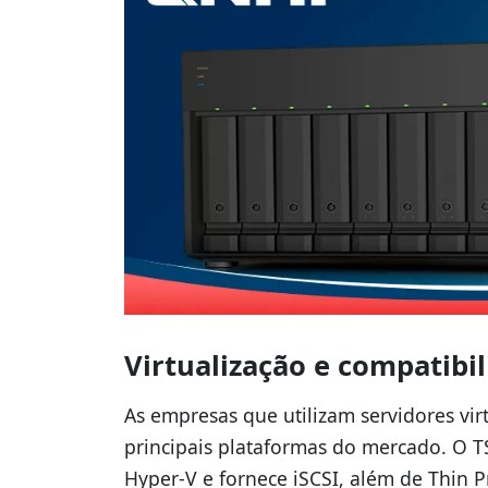
Virtualização e compatib
As empresas que utilizam servidores vi
principais plataformas do mercado. O T
Hyper-V e fornece iSCSI, além de Thin P