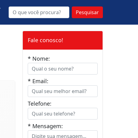
-
Pesquisar
n
Fale conosco!
* Nome:
* Email:
Telefone:
* Mensagem: