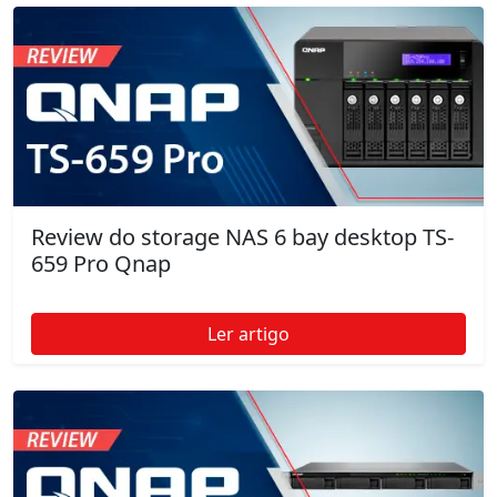
Review do storage NAS 6 bay desktop TS-
659 Pro Qnap
Ler artigo