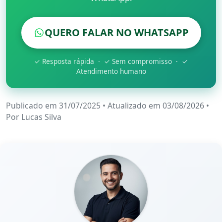
QUERO FALAR NO WHATSAPP
✓ Resposta rápida · ✓ Sem compromisso · ✓
Atendimento humano
Publicado em 31/07/2025
•
Atualizado em 03/08/2026
•
Por
Lucas Silva