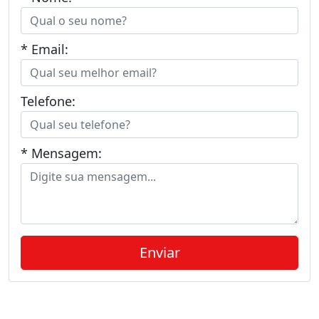
* Email:
Telefone:
* Mensagem: