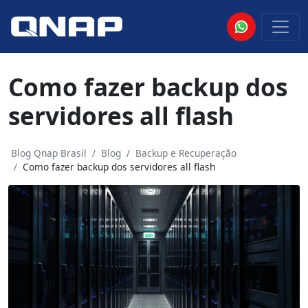
Como fazer backup dos
servidores all flash
Blog Qnap Brasil
Blog
Backup e Recuperação
Como fazer backup dos servidores all flash