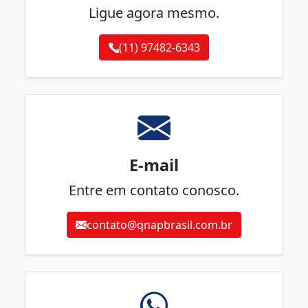
Ligue agora mesmo.
(11) 97482-6343
E-mail
Entre em contato conosco.
contato@qnapbrasil.com.br