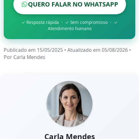
QUERO FALAR NO WHATSAPP
✓ Resposta rápida · ✓ Sem compromisso · ✓
Atendimento humano
Publicado em 15/05/2025
•
Atualizado em 05/08/2026
•
Por
Carla Mendes
Carla Mendes