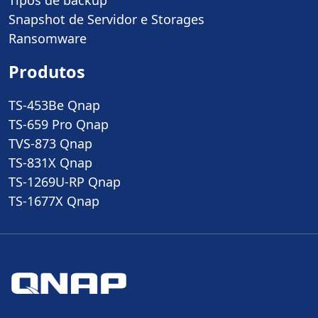
Tipos de backup
Snapshot de Servidor e Storages
Ransomware
Produtos
TS-453Be Qnap
TS-659 Pro Qnap
TVS-873 Qnap
TS-831X Qnap
TS-1269U-RP Qnap
TS-1677X Qnap