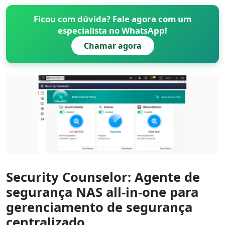
Ficou com dúvida? Fale agora com um
especialista no WhatsApp!
Chamar agora
Security Counselor: Agente de
segurança NAS all-in-one para
gerenciamento de segurança
centralizado