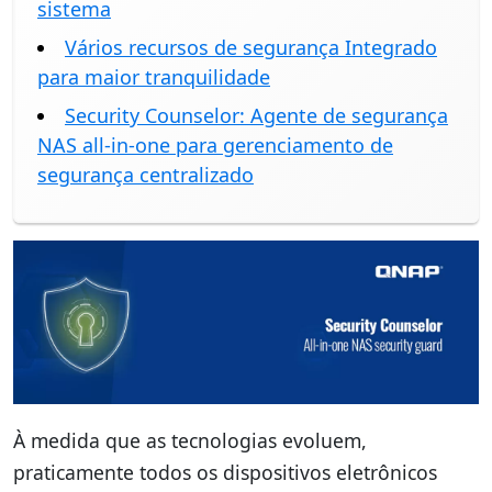
sistema
Vários recursos de segurança Integrado
para maior tranquilidade
Security Counselor: Agente de segurança
NAS all-in-one para gerenciamento de
segurança centralizado
À medida que as tecnologias evoluem,
praticamente todos os dispositivos eletrônicos